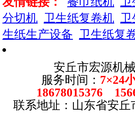
友情链接：
餐巾纸机
卫
分切机
卫生纸复卷机
卫
生纸生产设备
卫生纸复
安丘市宏源机
服务时间：
7×24
18678015376 156
联系地址：山东省安丘市