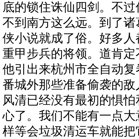
底的锁住诛仙四剑。不过
不到南方这么远。到了诸
侠小说就成了俗。好多人
重甲步兵的将领。道肯定
他引出来杭州市全自动复
番城外那些准备偷袭的敌
风清已经没有最初的惧怕
心了。我们不能有一点大
样等会垃圾清运车就能把