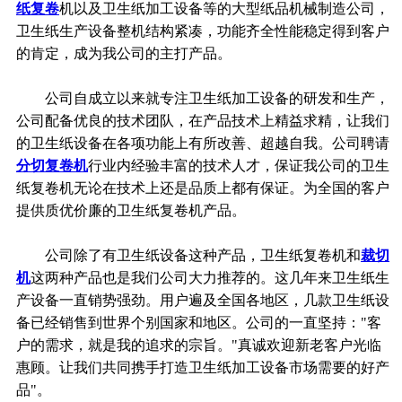
纸复卷
机以及卫生纸加工设备等的大型纸品机械制造公司，
卫生纸生产设备整机结构紧凑，功能齐全性能稳定得到客户
的肯定，成为我公司的主打产品。
公司自成立以来就专注卫生纸加工设备的研发和生产，
公司配备优良的技术团队，在产品技术上精益求精，让我们
的卫生纸设备在各项功能上有所改善、超越自我。公司聘请
分切复卷机
行业内经验丰富的技术人才，保证我公司的卫生
纸复卷机无论在技术上还是品质上都有保证。为全国的客户
提供质优价廉的卫生纸复卷机产品。
公司除了有卫生纸设备这种产品，卫生纸复卷机和
裁切
机
这两种产品也是我们公司大力推荐的。这几年来卫生纸生
产设备一直销势强劲。用户遍及全国各地区，几款卫生纸设
备已经销售到世界个别国家和地区。公司的一直坚持："客
户的需求，就是我的追求的宗旨。"真诚欢迎新老客户光临
惠顾。让我们共同携手打造卫生纸加工设备市场需要的好产
品"。