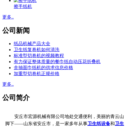
擦手纸机
更多..
公司新闻
纸品机械产品大全
卫生纸复卷机如何清洗
标准型切卷机的视频教程
有力保证整体质量的餐巾纸自动压花折叠机
盒抽面巾纸机的供求信息价格
加重型切卷机正规价格
更多..
公司简介
安丘市宏源机械有限公司地处交通便利，美丽的青云山
脚下——山东省安丘市，是一家多年从事
卫生纸设备
和
卫生