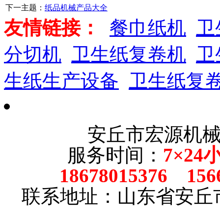
下一主题：
纸品机械产品大全
友情链接：
餐巾纸机
卫
分切机
卫生纸复卷机
卫
生纸生产设备
卫生纸复
安丘市宏源机
服务时间：
7×24
18678015376 156
联系地址：山东省安丘市