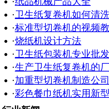
·
纸品机械产品大全
·
卫生纸复卷机如何清
·
标准型切卷机的视频
·
烧纸机设计方法
·
卫生纸包装机专业批
·
生产卫生纸复卷机的
·
加重型切卷机制造公
·
彩色餐巾纸机实用新