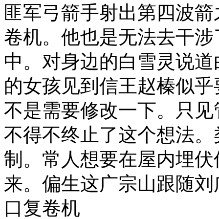
匪军弓箭手射出第四波箭
卷机。他也是无法去干涉
中。对身边的白雪灵说道
的女孩见到信王赵榛似乎
不是需要修改一下。只见
不得不终止了这个想法。
制。常人想要在屋内埋伏
来。偏生这广宗山跟随刘
口复卷机