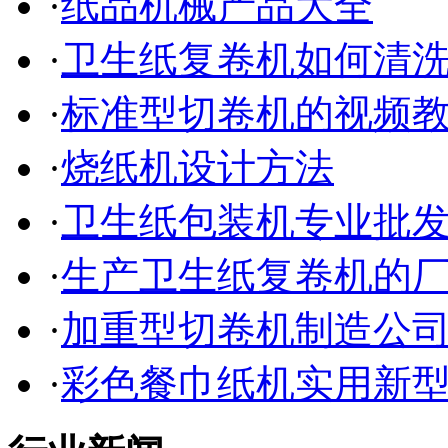
·
纸品机械产品大全
·
卫生纸复卷机如何清
·
标准型切卷机的视频
·
烧纸机设计方法
·
卫生纸包装机专业批
·
生产卫生纸复卷机的
·
加重型切卷机制造公
·
彩色餐巾纸机实用新