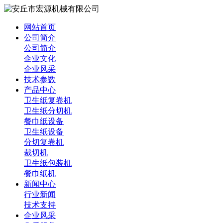
网站首页
公司简介
公司简介
企业文化
企业风采
技术参数
产品中心
卫生纸复卷机
卫生纸分切机
餐巾纸设备
卫生纸设备
分切复卷机
裁切机
卫生纸包装机
餐巾纸机
新闻中心
行业新闻
技术支持
企业风采