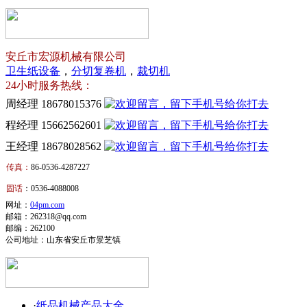
安丘市宏源机械有限公司
卫生纸设备
，
分切复卷机
，
裁切机
24小时服务热线：
周经理 18678015376
程经理 15662562601
王经理 18678028562
传真：
86-0536-4287227
卫
固话
：0536-4088008
生
卫
网址：
04pm.com
邮箱：262318@qq.com
纸
生
邮编：262100
公司地址：山东省安丘市景芝镇
复
纸
卷
生
机
产
·
纸品机械产品大全