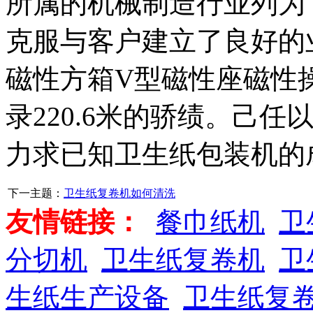
所属的机械制造行业列为
克服与客户建立了良好的
磁性方箱V型磁性座磁性
录220.6米的骄绩。己
力求已知卫生纸包装机的
下一主题：
卫生纸复卷机如何清洗
友情链接：
餐巾纸机
卫
分切机
卫生纸复卷机
卫
生纸生产设备
卫生纸复