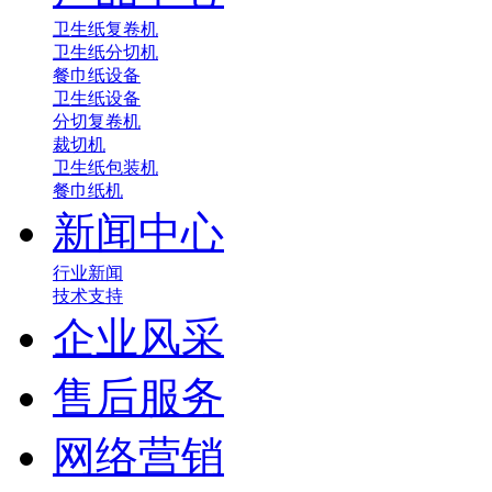
卫生纸复卷机
卫生纸分切机
餐巾纸设备
卫生纸设备
分切复卷机
裁切机
卫生纸包装机
餐巾纸机
新闻中心
行业新闻
技术支持
企业风采
售后服务
网络营销