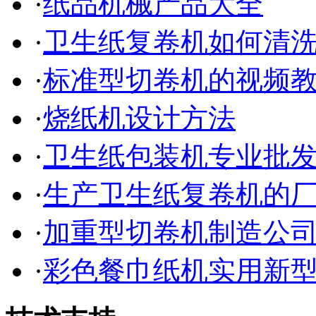
·
纸品机械产品大全
·
卫生纸复卷机如何清
·
标准型切卷机的视频
·
烧纸机设计方法
·
卫生纸包装机专业批
·
生产卫生纸复卷机的
·
加重型切卷机制造公
·
彩色餐巾纸机实用新