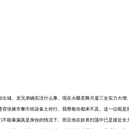
你出城。龙兄弟确实没什么事。现在火蝶若舞月凝三女实力大增
违背张掖市餐巾纸设备土何行。我尊敬你都来不及。这一位呢是
们不能暴漏真是身份的情况下。而且他在妖兽扫荡中已是接近全