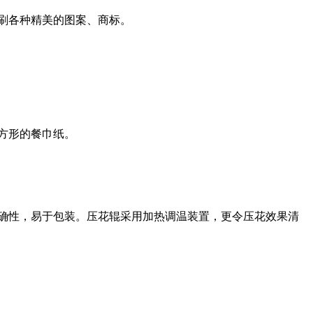
刷各种精美的图案、商标。
方形的餐巾纸。
确性，易于包装。压花辊采用加热调温装置，更令压花效果清