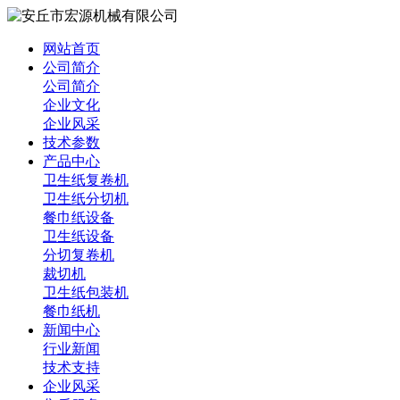
网站首页
公司简介
公司简介
企业文化
企业风采
技术参数
产品中心
卫生纸复卷机
卫生纸分切机
餐巾纸设备
卫生纸设备
分切复卷机
裁切机
卫生纸包装机
餐巾纸机
新闻中心
行业新闻
技术支持
企业风采