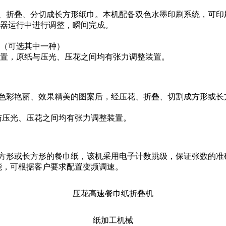
、折叠、分切成长方形纸巾。本机配备双色水墨印刷系统，可印
机器运行中进行调整，瞬间完成。
辊（可选其中一种）
装置，原纸与压光、压花之间均有张力调整装置。
色彩艳丽、效果精美的图案后，经压花、折叠、切割成方形或长
与压光、压花之间均有张力调整装置。
形或长方形的餐巾纸，该机采用电子计数跳级，保证张数的准
的功能，可根据客户要求配置变频调速。
压花高速餐巾纸折叠机
纸加工机械