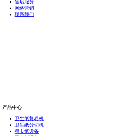
售后服务
网络营销
联系我们
产品中心
卫生纸复卷机
卫生纸分切机
餐巾纸设备