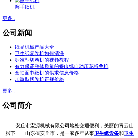
擦手纸机
更多..
公司新闻
纸品机械产品大全
卫生纸复卷机如何清洗
标准型切卷机的视频教程
有力保证整体质量的餐巾纸自动压花折叠机
盒抽面巾纸机的供求信息价格
加重型切卷机正规价格
更多..
公司简介
安丘市宏源机械有限公司地处交通便利，美丽的青云山
脚下——山东省安丘市，是一家多年从事
卫生纸设备
和
卫生