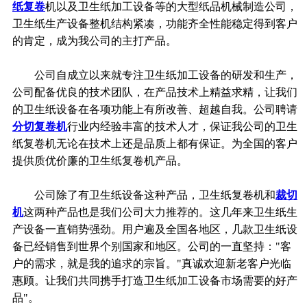
纸复卷
机以及卫生纸加工设备等的大型纸品机械制造公司，
卫生纸生产设备整机结构紧凑，功能齐全性能稳定得到客户
的肯定，成为我公司的主打产品。
公司自成立以来就专注卫生纸加工设备的研发和生产，
公司配备优良的技术团队，在产品技术上精益求精，让我们
的卫生纸设备在各项功能上有所改善、超越自我。公司聘请
分切复卷机
行业内经验丰富的技术人才，保证我公司的卫生
纸复卷机无论在技术上还是品质上都有保证。为全国的客户
提供质优价廉的卫生纸复卷机产品。
公司除了有卫生纸设备这种产品，卫生纸复卷机和
裁切
机
这两种产品也是我们公司大力推荐的。这几年来卫生纸生
产设备一直销势强劲。用户遍及全国各地区，几款卫生纸设
备已经销售到世界个别国家和地区。公司的一直坚持："客
户的需求，就是我的追求的宗旨。"真诚欢迎新老客户光临
惠顾。让我们共同携手打造卫生纸加工设备市场需要的好产
品"。