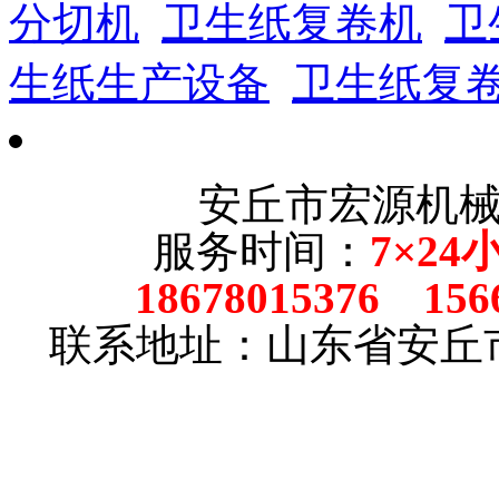
分切机
卫生纸复卷机
卫
生纸生产设备
卫生纸复
安丘市宏源机
服务时间：
7×24
18678015376 156
联系地址：山东省安丘市