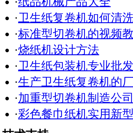
·
纸品机械产品大全
·
卫生纸复卷机如何清
·
标准型切卷机的视频
·
烧纸机设计方法
·
卫生纸包装机专业批
·
生产卫生纸复卷机的
·
加重型切卷机制造公
·
彩色餐巾纸机实用新